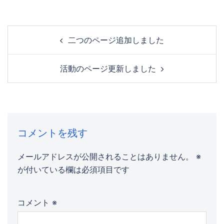
投
二つのページ追加しました
稿
ナ
ビ
活動のページ更新しました
ゲ
ー
シ
ョ
ン
コメントを残す
メールアドレスが公開されることはありません。
※
が付いている欄は必須項目です
コメント
※